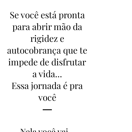
Se você está pronta
para abrir mão da
rigidez e
autocobrança que te
impede de disfrutar
a vida...
Essa jornada é pra
você
Nela você vai...