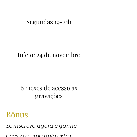
Segundas 19-21h
Início: 24 de novembro
6 meses de acesso as
gravações
Bônus
Se inscreva agora e ganhe
acesso a uma aula extra: