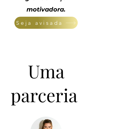
motivadora.
Seja avisada
Uma
parceria