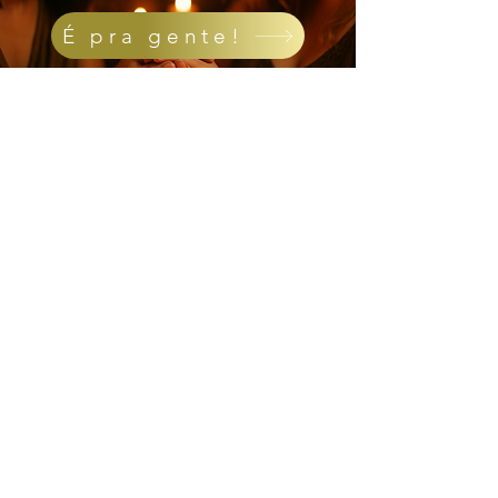
É pra gente!