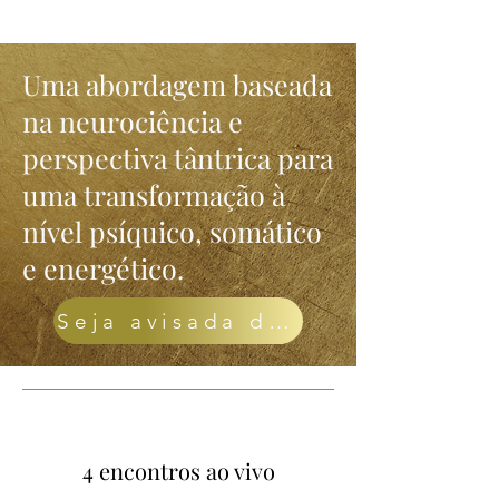
Uma abordagem baseada
na neurociência e
perspectiva tântrica para
uma transformação à
nível psíquico, somático
e energético.
Seja avisada da próxima turma
4 encontros ao vivo